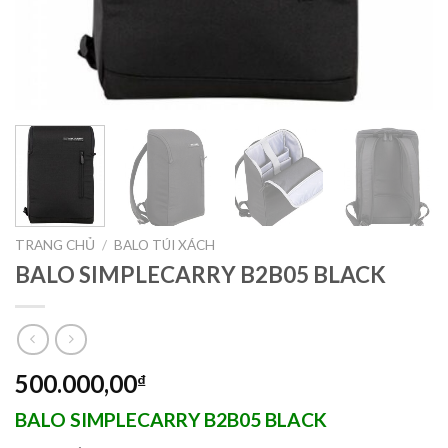
TRANG CHỦ
/
BALO TÚI XÁCH
BALO SIMPLECARRY B2B05 BLACK
500.000,00
₫
BALO SIMPLECARRY B2B05 BLACK