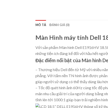
MÔ TẢ
ĐÁNH GIÁ (0)
Màn Hình máy tính Dell 
Với sản phẩm Màn hình Dell E1916HV 18.5I
những tiện ích đáng kể đối với hầu hết ngườ
Đặc điểm nổi bật của Màn hình 
– Thương hiệu Dell đến từ Mỹ với nhiều năm 
phẳng. Với tấm nền TN hình ảnh được phản 
giúp người sử dụng có thể thấy dùng lâu hơn
– Tốc độ quét hình ảnh 60Hz cùng tốc độ phả
mãn nhu cầu giải trí của người dùng bằng 
tĩnh lên tới 1000:1 giúp bạn trải nghiệm hìn