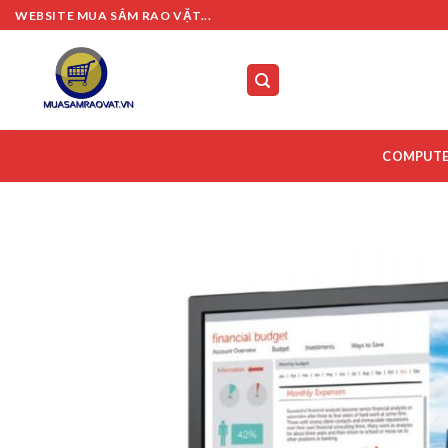
Skip
WEBSITE MUA SẮM RAO VẶT...
to
content
COMPUT