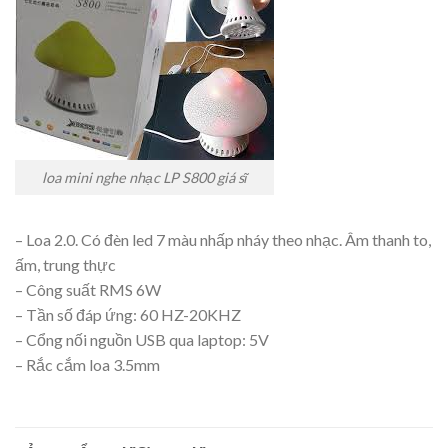
loa mini nghe nhạc LP S800 giá sĩ
– Loa 2.0. Có đèn led 7 màu nhấp nháy theo nhạc. Âm thanh to,
ấm, trung thực
– Công suất RMS 6W
– Tần số đáp ứng: 60 HZ-20KHZ
– Cổng nối nguồn USB qua laptop: 5V
– Rắc cắm loa 3.5mm