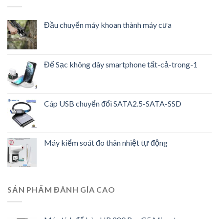
Đầu chuyển máy khoan thành máy cưa
Đế Sạc không dây smartphone tất-cả-trong-1
Cáp USB chuyển đổi SATA2.5-SATA-SSD
Máy kiểm soát đo thân nhiệt tự động
SẢN PHẨM ĐÁNH GÍA CAO