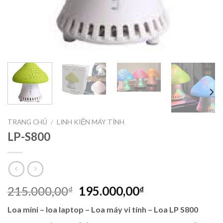
TRANG CHỦ
/
LINH KIỆN MÁY TÍNH
LP-S800
215.000,00
195.000,00
₫
₫
Loa mini – loa laptop – Loa máy vi tính – Loa LP S800