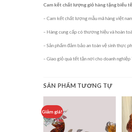
Cam kết chất lượng giỏ hàng tặng biếu tế
– Cam kết chất lượng mẫu mã hàng việt na
– Hàng cung cấp có thương hiệu và hoàn to
– Sản phẩm đảm bảo an toàn vệ sinh thực p
– Giao giỏ quà tết tận nơi cho doanh nghi
SẢN PHẨM TƯƠNG TỰ
Giảm giá!
Add to
Add to
wishlist
wishlist