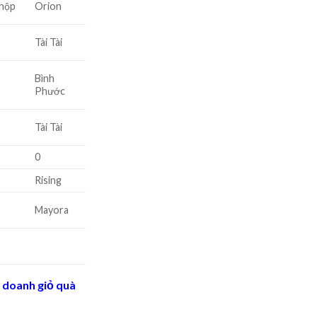
 hộp
Orion
Tài Tài
Bình
Phước
Tài Tài
0
Rising
Mayora
 doanh giỏ quà