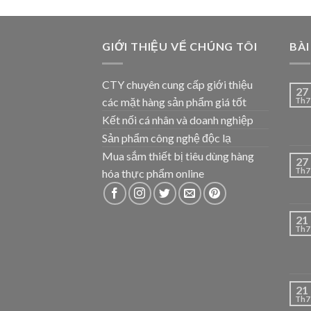
GIỚI THIỆU VỂ CHÚNG TÔI
BÀI
CTY chuyên cung cấp giới thiệu
27
các mặt hàng sản phẩm giá tốt
Th7
Kết nối cá nhân và doanh nghiệp
Sản phẩm công nghệ độc lạ
Mua sắm thiết bị tiêu dùng hàng
27
Th7
hóa thực phẩm online
21
Th7
21
Th7