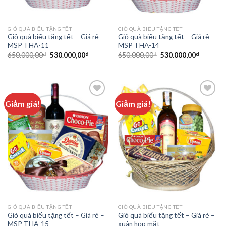
GIỎ QUÀ BIẾU TẶNG TẾT
GIỎ QUÀ BIẾU TẶNG TẾT
Giỏ quà biếu tặng tết – Giá rẻ –
Giỏ quà biếu tặng tết – Giá rẻ –
MSP THA-11
MSP THA-14
650.000,00
₫
530.000,00
₫
650.000,00
₫
530.000,00
₫
Giảm giá!
Giảm giá!
Add to
Add to
wishlist
wishlist
GIỎ QUÀ BIẾU TẶNG TẾT
GIỎ QUÀ BIẾU TẶNG TẾT
Giỏ quà biếu tặng tết – Giá rẻ –
Giỏ quà biếu tặng tết – Giá rẻ –
MSP THA-15
xuân họp mặt