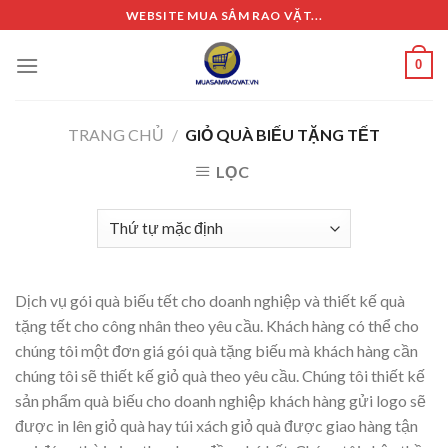
Skip
WEBSITE MUA SẮM RAO VẶT...
to
content
0
TRANG CHỦ
/
GIỎ QUÀ BIẾU TẶNG TẾT
LỌC
Dịch vụ gói quà biếu tết cho doanh nghiệp và thiết kế quà
tặng tết cho công nhân theo yêu cầu. Khách hàng có thể cho
chúng tôi một đơn giá gói quà tặng biếu mà khách hàng cần
chúng tôi sẽ thiết kế giỏ quà theo yêu cầu. Chúng tôi thiết kế
sản phẩm quà biếu cho doanh nghiệp khách hàng gửi logo sẽ
được in lên giỏ quà hay túi xách giỏ quà được giao hàng tận