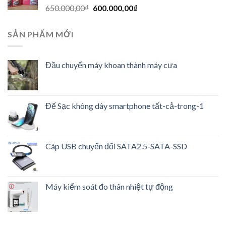
650.000,00
₫
600.000,00
₫
SẢN PHẨM MỚI
Đầu chuyển máy khoan thành máy cưa
Đế Sạc không dây smartphone tất-cả-trong-1
Cáp USB chuyển đổi SATA2.5-SATA-SSD
Máy kiểm soát đo thân nhiệt tự động