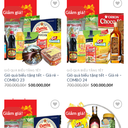
Giảm giá!
Giảm giá!
Add to
Add to
wishlist
wishlist
GIỎ QUÀ BIẾU TẶNG TẾT
GIỎ QUÀ BIẾU TẶNG TẾT
Giỏ quà biếu tặng tết – Giá rẻ –
Giỏ quà biếu tặng tết – Giá rẻ –
COMBO 23
COMBO 24
700.000,00
₫
500.000,00
₫
700.000,00
₫
500.000,00
₫
Giảm giá!
Giảm giá!
Add to
Add to
wishlist
wishlist