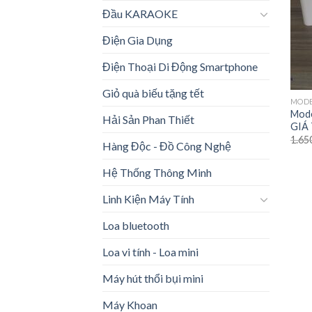
Đầu KARAOKE
Điện Gia Dụng
Điện Thoại Di Động Smartphone
Giỏ quà biếu tặng tết
MODE
Mod
Hải Sản Phan Thiết
GIÁ
1.65
Hàng Độc - Đồ Công Nghệ
Hệ Thống Thông Minh
Linh Kiện Máy Tính
Loa bluetooth
Loa vi tính - Loa mini
Máy hút thổi bụi mini
Máy Khoan