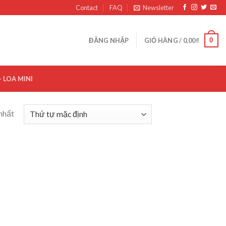
Contact
FAQ
Newsletter
0
ĐĂNG NHẬP
GIỎ HÀNG /
0,00
₫
– LOA MINI
nhất