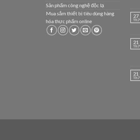
Sản phẩm công nghệ độc lạ
Mua sắm thiết bị tiêu dùng hàng
27
Th7
hóa thực phẩm online
21
Th7
21
Th7