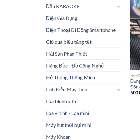
Đầu KARAOKE
Điện Gia Dụng
Điện Thoại Di Động Smartphone
Giỏ quà biếu tặng tết
Hải Sản Phan Thiết
Hàng Độc - Đồ Công Nghệ
HÀNG
Hệ Thống Thông Minh
Dụng
Đồng
Linh Kiện Máy Tính
500.
Loa bluetooth
Loa vi tính - Loa mini
Máy hút thổi bụi mini
Máy Khoan