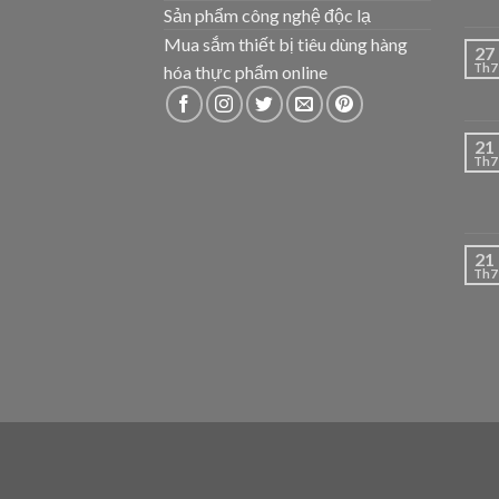
Sản phẩm công nghệ độc lạ
Mua sắm thiết bị tiêu dùng hàng
27
Th7
hóa thực phẩm online
21
Th7
21
Th7