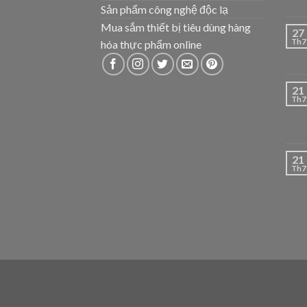
Sản phẩm công nghệ độc lạ
Mua sắm thiết bị tiêu dùng hàng
27
Th7
hóa thực phẩm online
21
Th7
21
Th7