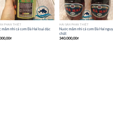
SẢN PHAN THIẾT
HẢI SẢN PHAN THIẾT
 mắm nhỉ cá cơm Bà Hai loại đặc
Nước mắm nhỉ cá cơm Bà Hai ngu
chất
000,00
₫
340.000,00
₫