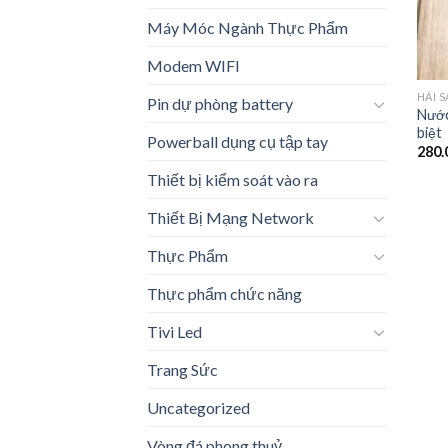
Máy Móc Ngành Thực Phẩm
Modem WIFI
HẢI 
Pin dự phòng battery
Nước
biệt
Powerball dụng cụ tập tay
280.
Thiết bị kiểm soát vào ra
Thiết Bị Mạng Network
Thực Phẩm
Thực phẩm chức năng
Tivi Led
Trang Sức
Uncategorized
Vòng đá phong thuỷ