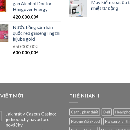
Máy kiểm soát đo 
gan Alcohol Doctor -
nhiệt tự động
Hangover Energy
420.000,00
₫
Nước hồng sâm hàn
quốc red ginseng lingzhi
jujube gold
650.000,00
₫
600.000,00
₫
 VIẾT MỚI
THẺ NHANH
Cá thu phan thiết
Dell
Headph
Jak hrát v Cazeus Casino:
jednoduchý návod pro
Hương Biển Food
Hải sản phan th
nováčky