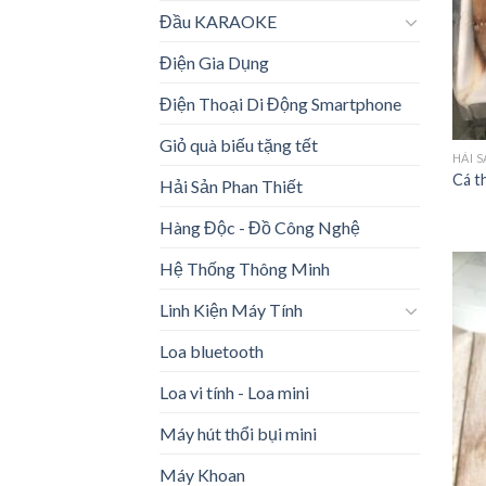
Đầu KARAOKE
Điện Gia Dụng
Điện Thoại Di Động Smartphone
Giỏ quà biếu tặng tết
HẢI 
Cá t
Hải Sản Phan Thiết
Hàng Độc - Đồ Công Nghệ
Hệ Thống Thông Minh
Linh Kiện Máy Tính
Loa bluetooth
Loa vi tính - Loa mini
Máy hút thổi bụi mini
Máy Khoan