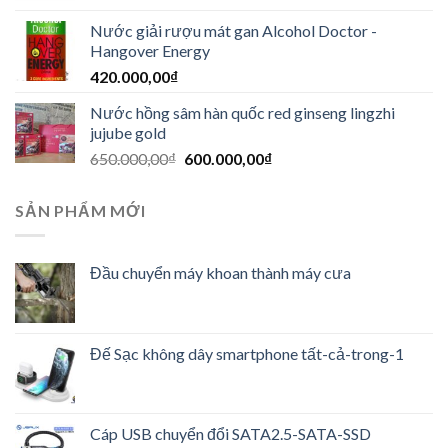
Nước giải rượu mát gan Alcohol Doctor -
Hangover Energy
420.000,00
₫
Nước hồng sâm hàn quốc red ginseng lingzhi
jujube gold
650.000,00
₫
600.000,00
₫
SẢN PHẨM MỚI
Đầu chuyển máy khoan thành máy cưa
Đế Sạc không dây smartphone tất-cả-trong-1
Cáp USB chuyển đổi SATA2.5-SATA-SSD