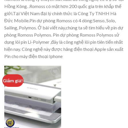
Hồng Kông. .Romoss có mặt hơn 200 quốc gia trên khắp thế
giới.Tại Việt Nam đại lý chính thức là Công Ty TNHH Hà
Đức Mobile.Pin dự phòng Romoss có 4 dòng:Senso, Solo,
Sailing, Polymos. Ở bài viết này,chúng ta sẽ tìm hiểu về pin dự
phòng Romoss Polymos. Pin dự phòng Romoss Polymos sử
dụng lõi pin Li-Polymer ,đây là công nghệ lõi pin tiên tiến nhất
hiện nay. Công nghệ này được hãng điện thoại Apple sản xuất
Pin cho máy điện thoại Iphone
Giảm giá!
Add to
wishlist