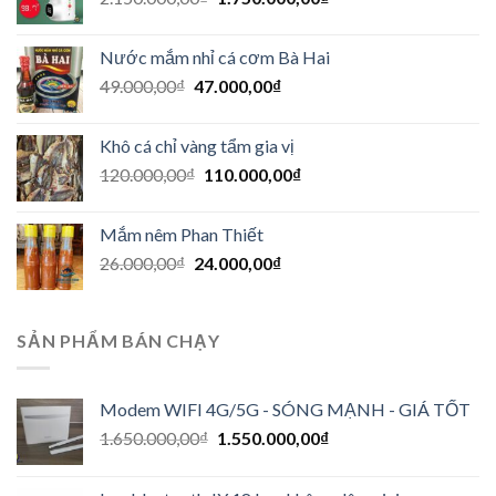
Nước mắm nhỉ cá cơm Bà Hai
49.000,00
₫
47.000,00
₫
Khô cá chỉ vàng tẩm gia vị
120.000,00
₫
110.000,00
₫
Mắm nêm Phan Thiết
26.000,00
₫
24.000,00
₫
SẢN PHẨM BÁN CHẠY
Modem WIFI 4G/5G - SÓNG MẠNH - GIÁ TỐT
1.650.000,00
₫
1.550.000,00
₫