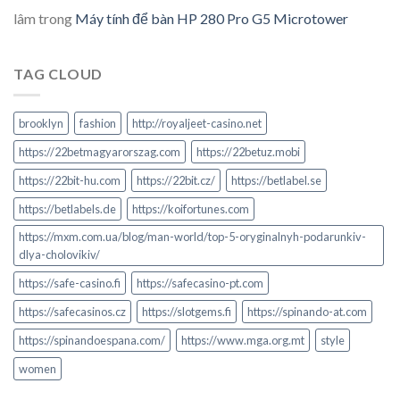
profitieren
lâm
trong
Máy tính để bàn HP 280 Pro G5 Microtower
TAG CLOUD
brooklyn
fashion
http://royaljeet-casino.net
https://22betmagyarorszag.com
https://22betuz.mobi
https://22bit-hu.com
https://22bit.cz/
https://betlabel.se
https://betlabels.de
https://koifortunes.com
https://mxm.com.ua/blog/man-world/top-5-oryginalnyh-podarunkiv-
dlya-cholovikiv/
https://safe-casino.fi
https://safecasino-pt.com
https://safecasinos.cz
https://slotgems.fi
https://spinando-at.com
https://spinandoespana.com/
https://www.mga.org.mt
style
women