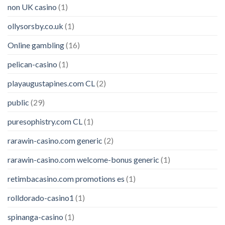
non UK casino
(1)
ollysorsby.co.uk
(1)
Online gambling
(16)
pelican-casino
(1)
playaugustapines.com CL
(2)
public
(29)
puresophistry.com CL
(1)
rarawin-casino.com generic
(2)
rarawin-casino.com welcome-bonus generic
(1)
retimbacasino.com promotions es
(1)
rolldorado-casino1
(1)
spinanga-casino
(1)