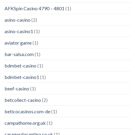
AFKSpin Casino 4790 – 4801
(1)
asino-casino
(2)
asino-casino1
(1)
aviator game
(1)
bar-salsa.com
(1)
bdmbet-casino
(1)
bdmbet-casino1
(1)
beef-casino
(1)
betcollect-casino
(2)
beticocasinos.com-de
(1)
campathome.org.uk
(1)
caragordacantina.co.uk
(1)