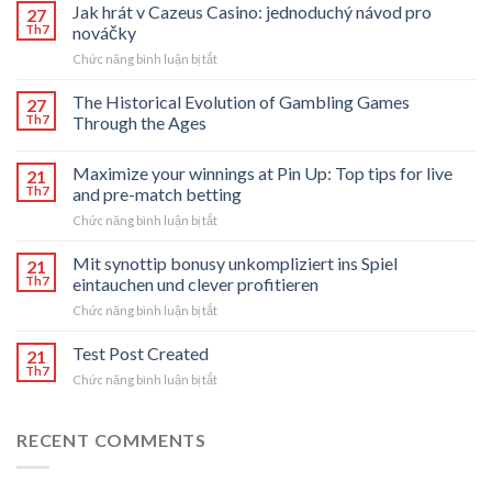
Jak hrát v Cazeus Casino: jednoduchý návod pro
27
Th7
nováčky
ở
Chức năng bình luận bị tắt
Jak
hrát
The Historical Evolution of Gambling Games
27
v
Th7
Through the Ages
Cazeus
Casino:
Maximize your winnings at Pin Up: Top tips for live
jednoduchý
21
návod
Th7
and pre-match betting
pro
ở
Chức năng bình luận bị tắt
nováčky
Maximize
your
Mit synottip bonusy unkompliziert ins Spiel
21
winnings
Th7
eintauchen und clever profitieren
at
ở
Chức năng bình luận bị tắt
Pin
Mit
Up:
synottip
Test Post Created
Top
21
bonusy
tips
Th7
ở
Chức năng bình luận bị tắt
unkompliziert
for
Test
ins
live
Post
Spiel
and
Created
RECENT COMMENTS
eintauchen
pre-
und
match
clever
betting