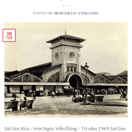
POSTED ON
08/09/2015
BY
VOTACONG
08
Th9
Sài Gòn Xưa – Hòn Ngọc Viễn Đông – Từ năm 1949, Sài Gòn