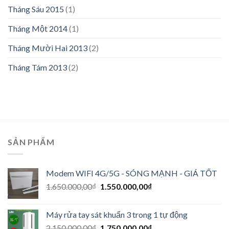
Tháng Sáu 2015
(1)
Tháng Một 2014
(1)
Tháng Mười Hai 2013
(2)
Tháng Tám 2013
(2)
SẢN PHẨM
Modem WIFI 4G/5G - SÓNG MẠNH - GIÁ TỐT
1.650.000,00
₫
1.550.000,00
₫
Máy rửa tay sát khuẩn 3 trong 1 tự động
2.150.000,00
₫
1.750.000,00
₫