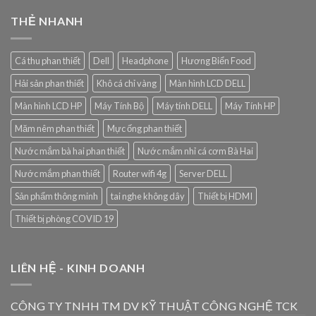
synottip
Top
bonusy
THẺ NHANH
tips
unkompliziert
for
ins
live
Spiel
and
Cá thu phan thiết
Dell
Headphone
Hương Biển Food
eintauchen
pre-
und
match
Hải sản phan thiết
Khô cá chỉ vàng
Màn hình LCD DELL
clever
betting
profitieren
Màn hình LCD HP
Máy Tính Bộ
Máy tính DELL
Máy Tính HP
Măm nêm phan thiết
Mực ống phan thiết
Nước mắm bà hai phan thiết
Nước mắm nhỉ cá cơm Bà Hai
Nước mắm phan thiết
Router wifi 4g
Server DELL
Sản phẩm thông minh
tai nghe không dây
Thiết bị HDMI
Thiết bị phòng COVID 19
LIÊN HỆ - KINH DOANH
CÔNG TY TNHH TM DV KỸ THUẬT CÔNG NGHỆ TCK