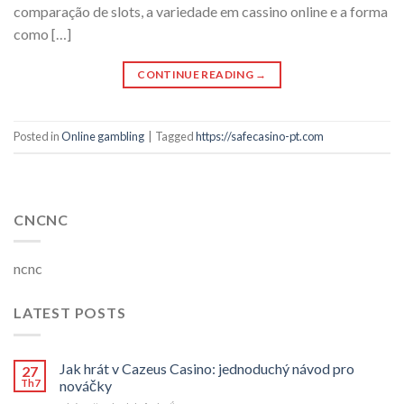
comparação de slots, a variedade em cassino online e a forma
como […]
CONTINUE READING
→
Posted in
Online gambling
|
Tagged
https://safecasino-pt.com
CNCNC
ncnc
LATEST POSTS
Jak hrát v Cazeus Casino: jednoduchý návod pro
27
Th7
nováčky