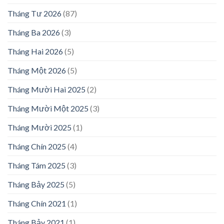
Tháng Tư 2026
(87)
Tháng Ba 2026
(3)
Tháng Hai 2026
(5)
Tháng Một 2026
(5)
Tháng Mười Hai 2025
(2)
Tháng Mười Một 2025
(3)
Tháng Mười 2025
(1)
Tháng Chín 2025
(4)
Tháng Tám 2025
(3)
Tháng Bảy 2025
(5)
Tháng Chín 2021
(1)
Tháng Bảy 2021
(1)