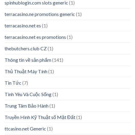
spinhublogin.com slots generic
(1)
terracasino.ne promotions generic
(1)
terracasino.net es
(1)
terracasino.net es promotions
(1)
thebutchers.club CZ
(1)
Thông tin về sản phẩm
(141)
Thủ Thuật Máy Tính
(1)
Tin Tức
(7)
Tình Yêu Và Cuộc Sống
(1)
Trung Tâm Bảo Hành
(1)
Truyền Hình Kỹ Thuật số Mặt Đất
(1)
ttcasino.net Generic
(1)