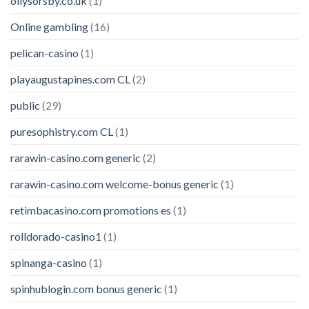
ollysorsby.co.uk
(1)
Online gambling
(16)
pelican-casino
(1)
playaugustapines.com CL
(2)
public
(29)
puresophistry.com CL
(1)
rarawin-casino.com generic
(2)
rarawin-casino.com welcome-bonus generic
(1)
retimbacasino.com promotions es
(1)
rolldorado-casino1
(1)
spinanga-casino
(1)
spinhublogin.com bonus generic
(1)