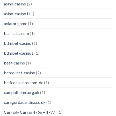
asino-casino
(2)
asino-casino1
(1)
aviator game
(1)
bar-salsa.com
(1)
bdmbet-casino
(1)
bdmbet-casino1
(1)
beef-casino
(1)
betcollect-casino
(2)
beticocasinos.com-de
(1)
campathome.org.uk
(1)
caragordacantina.co.uk
(1)
Casinoly Casino 4766 – 4777_
(1)