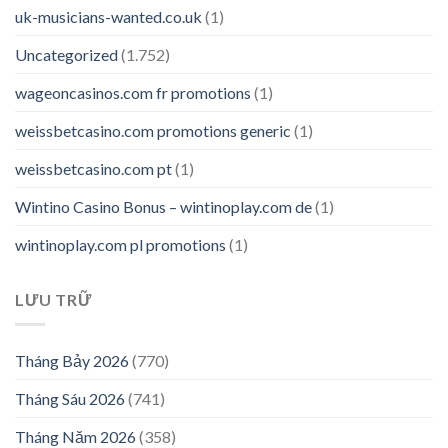
uk-musicians-wanted.co.uk
(1)
Uncategorized
(1.752)
wageoncasinos.com fr promotions
(1)
weissbetcasino.com promotions generic
(1)
weissbetcasino.com pt
(1)
Wintino Casino Bonus – wintinoplay.com de
(1)
wintinoplay.com pl promotions
(1)
LƯU TRỮ
Tháng Bảy 2026
(770)
Tháng Sáu 2026
(741)
Tháng Năm 2026
(358)