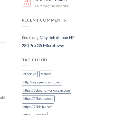
21
live
bonusy
Th7
ở
Chức năng bình luận bị tắt
and
unkompliziert
Test
pre-
ins
Post
match
Spiel
Created
RECENT COMMENTS
betting
eintauchen
und
clever
profitieren
lâm
trong
Máy tính để bàn HP
280 Pro G5 Microtower
TAG CLOUD
brooklyn
fashion
http://royaljeet-casino.net
https://22betmagyarorszag.com
ohl
https://22betuz.mobi
https://22bit-hu.com