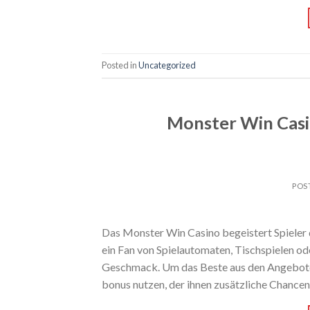
Posted in
Uncategorized
Monster Win Casi
POS
Das Monster Win Casino begeistert Spieler 
ein Fan von Spielautomaten, Tischspielen ode
Geschmack. Um das Beste aus den Angebote
bonus nutzen, der ihnen zusätzliche Chancen