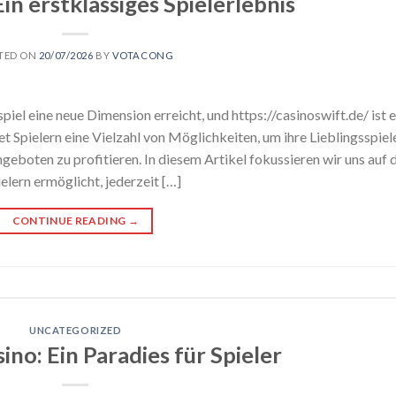
Ein erstklassiges Spielerlebnis
TED ON
20/07/2026
BY
VOTACONG
piel eine neue Dimension erreicht, und https://casinoswift.de/ ist e
et Spielern eine Vielzahl von Möglichkeiten, um ihre Lieblingsspiel
geboten zu profitieren. In diesem Artikel fokussieren wir uns auf 
elern ermöglicht, jederzeit […]
CONTINUE READING
→
UNCATEGORIZED
no: Ein Paradies für Spieler