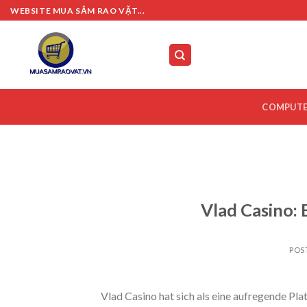
Skip
WEBSITE MUA SẮM RAO VẶT...
to
content
COMPUT
Vlad Casino: 
POS
Vlad Casino hat sich als eine aufregende Pla