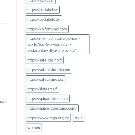
https://22bit.cz/
https://betlabel.se
https://betlabels.de
https://koifortunes.com
https://mxm.com.ua/blog/man-
world/top-5-oryginalnyh-
podarunkiv-dlya-cholovikiv/
https://safe-casino.fi
https://safecasino-pt.com
https://safecasinos.cz
https://slotgems.fi
https://spinando-at.com
man
https://spinandoespana.com/
https://www.mga.org.mt
style
women