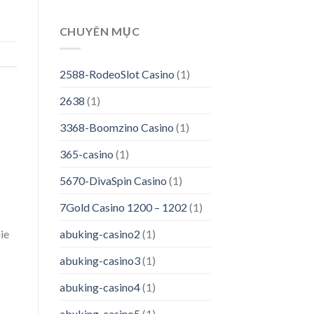
CHUYÊN MỤC
2588-RodeoSlot Casino
(1)
2638
(1)
3368-Boomzino Casino
(1)
365-casino
(1)
5670-DivaSpin Casino
(1)
7Gold Casino 1200 – 1202
(1)
abuking-casino2
(1)
ie
abuking-casino3
(1)
abuking-casino4
(1)
abuking-casino5
(1)