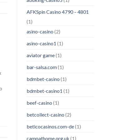
AFKSpin Casino 4790 – 4801
(1)
asino-casino
(2)
asino-casino1
(1)
aviator game
(1)
bar-salsa.com
(1)
x
bdmbet-casino
(1)
no
bdmbet-casino1
(1)
beef-casino
(1)
betcollect-casino
(2)
beticocasinos.com-de
(1)
campathome.org.uk
(1)