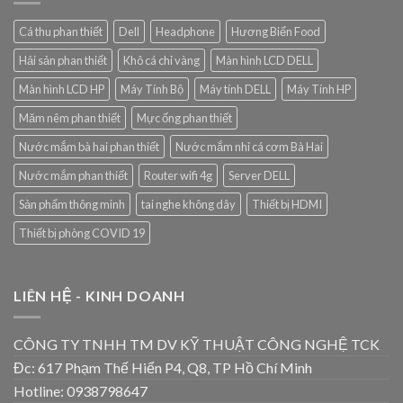
ins
live
Spiel
and
Cá thu phan thiết
Dell
Headphone
Hương Biển Food
eintauchen
pre-
und
match
Hải sản phan thiết
Khô cá chỉ vàng
Màn hình LCD DELL
clever
betting
profitieren
Màn hình LCD HP
Máy Tính Bộ
Máy tính DELL
Máy Tính HP
Măm nêm phan thiết
Mực ống phan thiết
Nước mắm bà hai phan thiết
Nước mắm nhỉ cá cơm Bà Hai
Nước mắm phan thiết
Router wifi 4g
Server DELL
Sản phẩm thông minh
tai nghe không dây
Thiết bị HDMI
Thiết bị phòng COVID 19
LIÊN HỆ - KINH DOANH
CÔNG TY TNHH TM DV KỸ THUẬT CÔNG NGHỆ TCK
Đc: 617 Phạm Thế Hiển P4, Q8, TP Hồ Chí Minh
Hotline: 0938798647