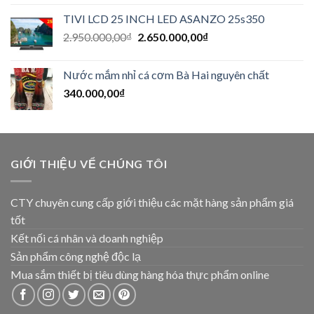
TIVI LCD 25 INCH LED ASANZO 25s350
2.950.000,00
₫
2.650.000,00
₫
Nước mắm nhỉ cá cơm Bà Hai nguyên chất
340.000,00
₫
GIỚI THIỆU VỂ CHÚNG TÔI
CTY chuyên cung cấp giới thiệu các mặt hàng sản phẩm giá
tốt
Kết nối cá nhân và doanh nghiệp
Sản phẩm công nghệ độc lạ
Mua sắm thiết bị tiêu dùng hàng hóa thực phẩm online