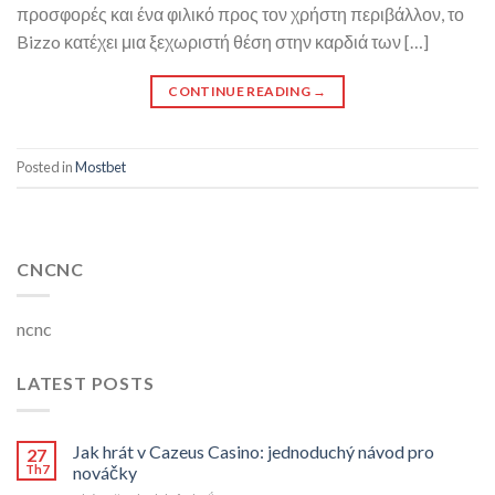
προσφορές και ένα φιλικό προς τον χρήστη περιβάλλον, το
Bizzo κατέχει μια ξεχωριστή θέση στην καρδιά των […]
CONTINUE READING
→
Posted in
Mostbet
CNCNC
ncnc
LATEST POSTS
Jak hrát v Cazeus Casino: jednoduchý návod pro
27
Th7
nováčky