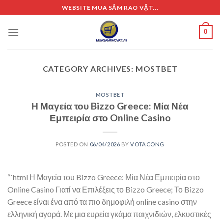
Skip
WEBSITE MUA SẮM RAO VẶT...
to
content
0
CATEGORY ARCHIVES:
MOSTBET
MOSTBET
Η Μαγεία του Bizzo Greece: Μία Νέα
Εμπειρία στο Online Casino
POSTED ON
06/04/2026
BY
VOTACONG
“`html Η Μαγεία του Bizzo Greece: Μία Νέα Εμπειρία στο
Online Casino Γιατί να Επιλέξεις το Bizzo Greece; Το Bizzo
Greece είναι ένα από τα πιο δημοφιλή online casino στην
ελληνική αγορά. Με μια ευρεία γκάμα παιχνιδιών, ελκυστικές