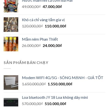
Nước mắm nhỉ cá cơm Bà Hai
49.000,00
₫
47.000,00
₫
Khô cá chỉ vàng tẩm gia vị
120.000,00
₫
110.000,00
₫
Mắm nêm Phan Thiết
26.000,00
₫
24.000,00
₫
SẢN PHẨM BÁN CHẠY
Modem WIFI 4G/5G - SÓNG MẠNH - GIÁ TỐT
1.650.000,00
₫
1.550.000,00
₫
Loa bluetooth JY 18 Loa không dây mini
570.000,00
₫
510.000,00
₫