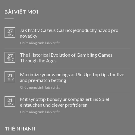
BÀI VIẾT MỚI
Jak hrát v Cazeus Casino: jednoduchý návod pro
27
Th7
nováčky
ở
Chức năng bình luận bị tắt
Jak
hrát
The Historical Evolution of Gambling Games
27
v
Th7
Through the Ages
Cazeus
Casino:
Maximize your winnings at Pin Up: Top tips for live
jednoduchý
21
návod
Th7
and pre-match betting
pro
ở
Chức năng bình luận bị tắt
nováčky
Maximize
your
Mit synottip bonusy unkompliziert ins Spiel
21
winnings
Th7
eintauchen und clever profitieren
at
ở
Chức năng bình luận bị tắt
Pin
Mit
Up:
synottip
Top
bonusy
THẺ NHANH
tips
unkompliziert
for