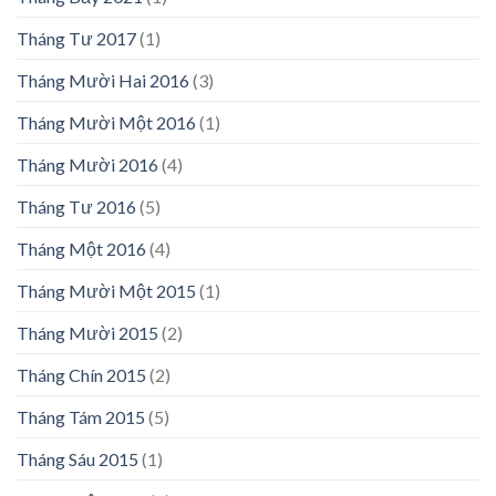
Tháng Tư 2017
(1)
Tháng Mười Hai 2016
(3)
Tháng Mười Một 2016
(1)
Tháng Mười 2016
(4)
Tháng Tư 2016
(5)
Tháng Một 2016
(4)
Tháng Mười Một 2015
(1)
Tháng Mười 2015
(2)
Tháng Chín 2015
(2)
Tháng Tám 2015
(5)
Tháng Sáu 2015
(1)