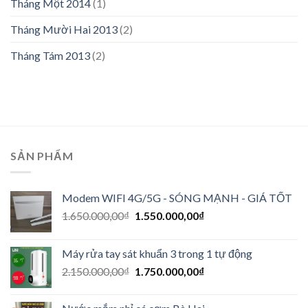
Tháng Một 2014
(1)
Tháng Mười Hai 2013
(2)
Tháng Tám 2013
(2)
SẢN PHẨM
Modem WIFI 4G/5G - SÓNG MẠNH - GIÁ TỐT
1.650.000,00
₫
1.550.000,00
₫
Máy rửa tay sát khuẩn 3 trong 1 tự động
2.150.000,00
₫
1.750.000,00
₫