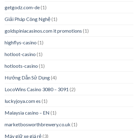
getgodz.com-de
(1)
Giải Pháp Công Nghệ
(1)
goldspiniacasinos.com it promotions
(1)
highflys-casino
(1)
hotloot-casino
(1)
hotloots-casino
(1)
Hướng Dẫn Sử Dụng
(4)
LocoWins Casino 3080 – 3091
(2)
luckyjoya.com es
(1)
Malaysia casino – EN
(1)
marketbosworthbrewery.co.uk
(1)
Máy giữ xe giá rẻ
(3)