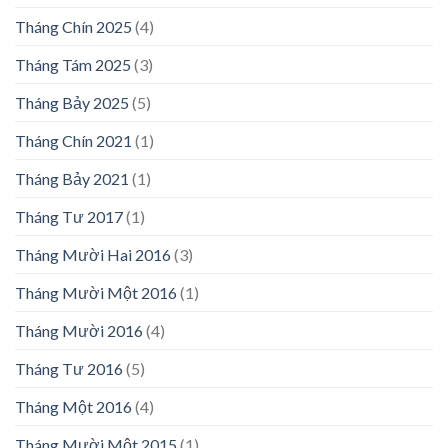
Tháng Chín 2025
(4)
Tháng Tám 2025
(3)
Tháng Bảy 2025
(5)
Tháng Chín 2021
(1)
Tháng Bảy 2021
(1)
Tháng Tư 2017
(1)
Tháng Mười Hai 2016
(3)
Tháng Mười Một 2016
(1)
Tháng Mười 2016
(4)
Tháng Tư 2016
(5)
Tháng Một 2016
(4)
Tháng Mười Một 2015
(1)