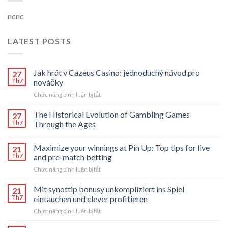
ncnc
LATEST POSTS
Jak hrát v Cazeus Casino: jednoduchý návod pro
27
Th7
nováčky
ở
Chức năng bình luận bị tắt
Jak
hrát
The Historical Evolution of Gambling Games
27
v
Th7
Through the Ages
Cazeus
Casino:
Maximize your winnings at Pin Up: Top tips for live
jednoduchý
21
návod
Th7
and pre-match betting
pro
ở
Chức năng bình luận bị tắt
nováčky
Maximize
your
Mit synottip bonusy unkompliziert ins Spiel
21
winnings
Th7
eintauchen und clever profitieren
at
ở
Chức năng bình luận bị tắt
Pin
Mit
Up:
synottip