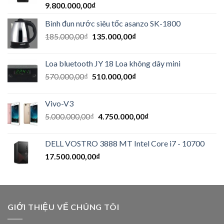
Được xếp
9.800.000,00
₫
hạng
5.00
5 sao
Bình đun nước siêu tốc asanzo SK-1800
185.000,00
₫
135.000,00
₫
Loa bluetooth JY 18 Loa không dây mini
570.000,00
₫
510.000,00
₫
Vivo-V3
5.000.000,00
₫
4.750.000,00
₫
DELL VOSTRO 3888 MT Intel Core i7 - 10700
17.500.000,00
₫
GIỚI THIỆU VỂ CHÚNG TÔI