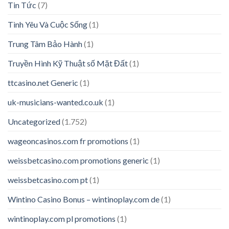
Tin Tức
(7)
Tình Yêu Và Cuộc Sống
(1)
Trung Tâm Bảo Hành
(1)
Truyền Hình Kỹ Thuật số Mặt Đất
(1)
ttcasino.net Generic
(1)
uk-musicians-wanted.co.uk
(1)
Uncategorized
(1.752)
wageoncasinos.com fr promotions
(1)
weissbetcasino.com promotions generic
(1)
weissbetcasino.com pt
(1)
Wintino Casino Bonus – wintinoplay.com de
(1)
wintinoplay.com pl promotions
(1)